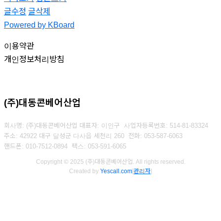
글수정
글삭제
Powered by KBoard
이용약관
개인정보처리방침
(주)대동콘베어산업
회사명: (주)대동콘베어산업 대표자: 이인구
사업자등록번호: 514-81-83324
주소: 42922 대구 달성군 다사읍 세천리 260
전화: 053-587-6063
핸드폰: 010-7512-0894
팩스: 053-591-6065
Copyright © 2025 (주)대동콘베어산업. All rights reserved.
Created by
Yescall.com
[
관리자
]