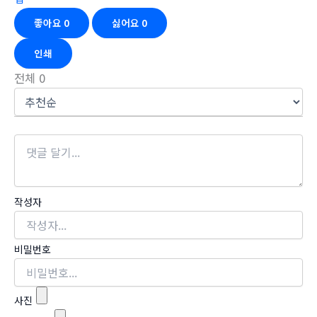
좋아요
0
싫어요
0
인쇄
전체
0
작성자
비밀번호
사진