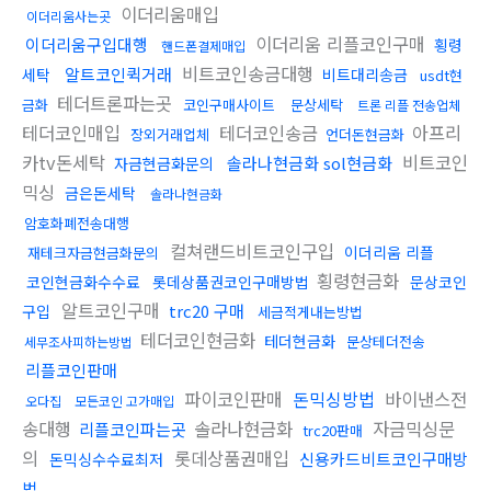
이더리움매입
이더리움사는곳
이더리움 리플코인구매
이더리움구입대행
횡령
핸드폰결제매입
비트코인송금대행
알트코인퀵거래
세탁
비트대리송금
usdt현
테더트론파는곳
금화
코인구매사이트
문상세탁
트론 리플 전송업체
테더코인매입
테더코인송금
아프리
장외거래업체
언더돈현금화
카tv돈세탁
비트코인
솔라나현금화 sol현금화
자금현금화문의
믹싱
금은돈세탁
솔라나현금화
암호화폐전송대행
컬쳐랜드비트코인구입
이더리움 리플
재테크자금현금화문의
횡령현금화
코인현금화수수료
롯데상품권코인구매방법
문상코인
알트코인구매
trc20 구매
구입
세금적게내는방법
테더코인현금화
테더현금화
문상테더전송
세무조사피하는방법
리플코인판매
파이코인판매
돈믹싱방법
바이낸스전
오다집
모든코인 고가매입
송대행
솔라나현금화
자금믹싱문
리플코인파는곳
trc20판매
의
롯데상품권매입
신용카드비트코인구매방
돈믹싱수수료최저
법