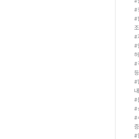
#
#
#
#
#
#
#
#
증
#