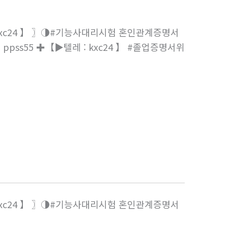
kxc24 】 〗◑#기능사대리시험 혼인관계증명서
ss55 ✚【▶텔레 : kxc24 】 #졸업증명서위
kxc24 】 〗◑#기능사대리시험 혼인관계증명서