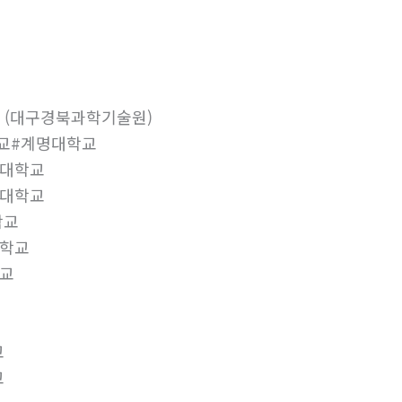
 (대구경북과학기술원)
학교#계명대학교
지대학교
육대학교
학교
대학교
교
교
교