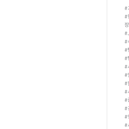
#
#
장
#
#
#
#
#
#
#
#
#
#
#