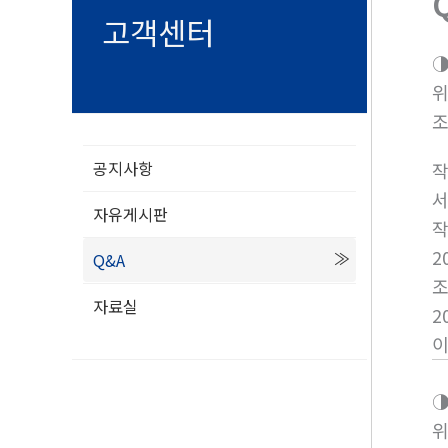
고객센터
◑
위
공지사항
서
자유게시판
2
Q&A
자료실
2
◑
위