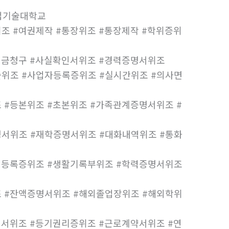
업기술대학교
조 #여권제작 #통장위조 #통장제작 #학위증위
험금청구 #사실확인서위조 #경력증명서위조
위조 #사업자등록증위조 #실시간위조 #의사면
 #등본위조 #초본위조 #가족관계증명서위조 #
서위조 #재학증명서위조 #대화내역위조 #통화
인등록증위조 #생활기록부위조 #학력증명서위조
 #잔액증명서위조 #해외졸업장위조 #해외학위
지서위조 #등기권리증위조 #근로계약서위조 #연