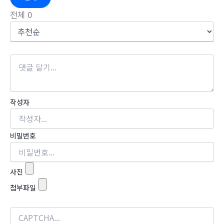
전체
0
작성자
비밀번호
사진
첨부파일