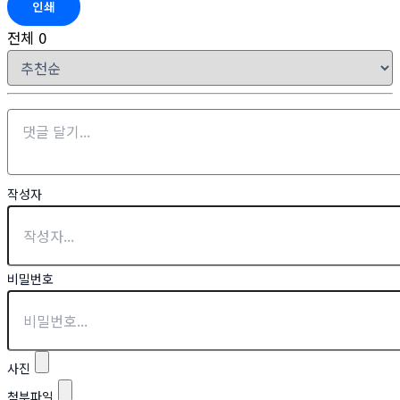
인쇄
전체
0
작성자
비밀번호
사진
첨부파일