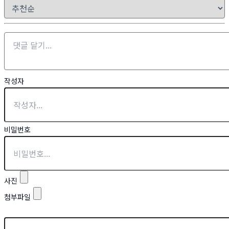
작성자
비밀번호
사진
첨부파일