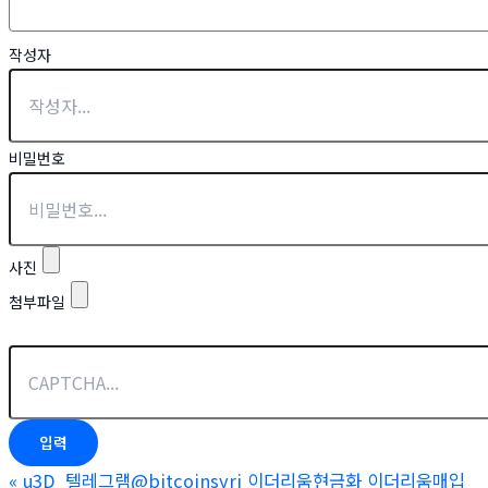
작성자
비밀번호
사진
첨부파일
«
u3D_텔레그램@bitcoinsyri 이더리움현금화 이더리움매입