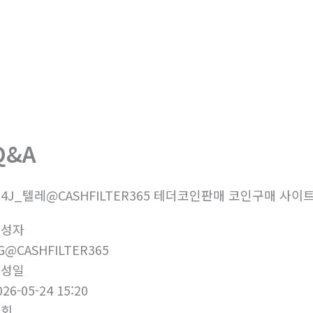
회사소개
제품소개
부
Q&A
4J_텔레@CASHFILTER365 테더코인판매 코인구매 사이트
작성자
G@CASHFILTER365
작성일
026-05-24 15:20
조회