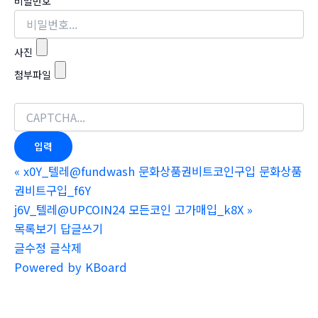
비밀번호
사진
첨부파일
«
x0Y_텔레@fundwash 문화상품권비트코인구입 문화상품
권비트구입_f6Y
j6V_텔레@UPCOIN24 모든코인 고가매입_k8X
»
목록보기
답글쓰기
글수정
글삭제
Powered by KBoard