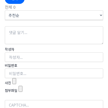
전체
0
작성자
비밀번호
사진
첨부파일