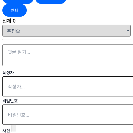
인쇄
전체
0
작성자
비밀번호
사진