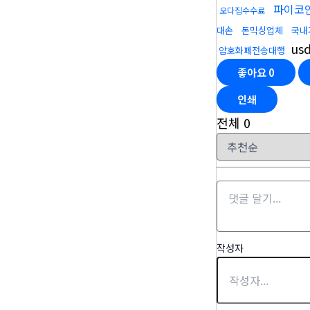
파이코
오다집수수료
대손
돈믹싱업체
국내
us
암호화폐전송대행
좋아요
0
인쇄
전체
0
작성자