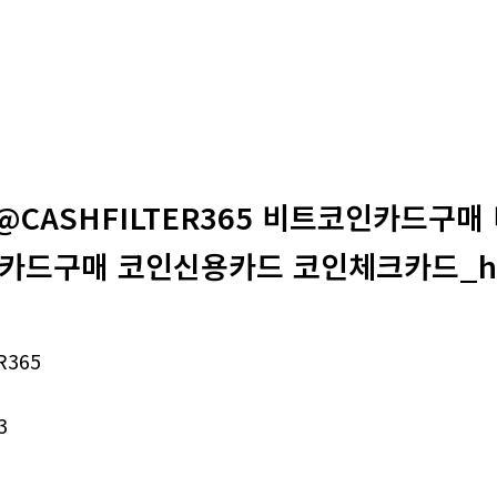
@CASHFILTER365 비트코인카드구
카드구매 코인신용카드 코인체크카드_h
R365
3