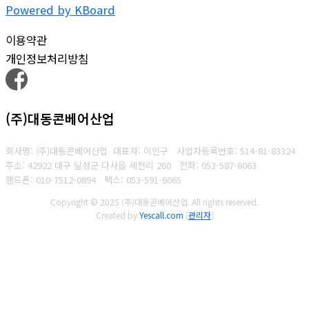
Powered by KBoard
이용약관
개인정보처리방침
(주)대동콘베어산업
회사명: (주)대동콘베어산업 대표자: 이인구
사업자등록번호: 514-81-83324
주소: 42922 대구 달성군 다사읍 세천리 260
전화: 053-587-6063
핸드폰: 010-7512-0894
팩스: 053-591-6065
Copyright © 2025 (주)대동콘베어산업. All rights reserved.
Created by
Yescall.com
[
관리자
]