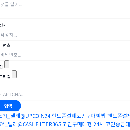
성자
밀번호
진
부파일
q7I_텔레@UPCOIN24 핸드폰결제코인구매방법 핸드폰결
9Y_텔레@CASHFILTER365 코인구매대행 24시 코인송금대행