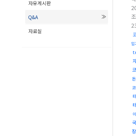
자유게시판
2
Q&A
2
자료실
입
t
돈
코