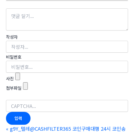
작성자
비밀번호
사진
첨부파일
«
g9Y_텔레@CASHFILTER365 코인구매대행 24시 코인송