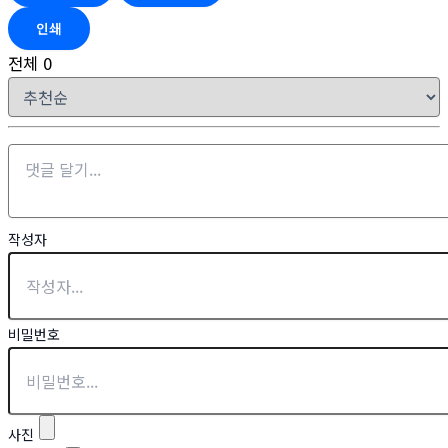
인쇄
전체
0
작성자
비밀번호
사진