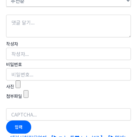
작성자
비밀번호
사진
첨부파일