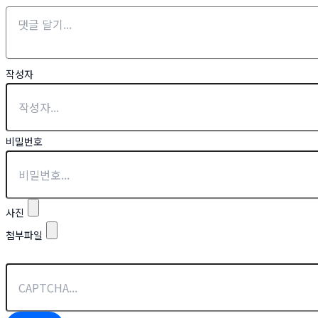
작성자
비밀번호
사진
첨부파일