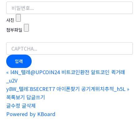
사진
첨부파일
«
l4N_텔레@UPCOIN24 비트코인환전 알트코인 퀵거래
_u2V
y8W_텔레:BSECRET7 아이폰찾기 공기계위치추적_h5L
»
목록보기
답글쓰기
글수정
글삭제
Powered by KBoard