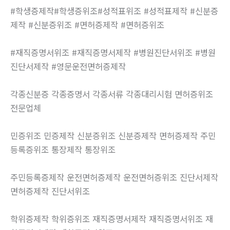
#학생증제작#학생증위조#성적표위조 #성적표제작 #신분증
제작 #신분증위조 #면허증제작 #면허증위조
#재직증명서위조 #재직증명서제작 #병원진단서위조 #병원
진단서제작 #영문운전면허증제작
각종신분증 각종증명서 각종서류 각종대리시험 면허증위조
전문업체
민증위조 민증제작 신분증위조 신분증제작 면허증제작 주민
등록증위조 통장제작 통장위조
주민등록증제작 운전면허증제작 운전면허증위조 진단서제작
면허증제작 진단서위조
학위증제작 학위증위조 재직증명서제작 재직증명서위조 재