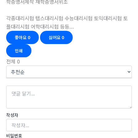
학증명서제작 재학증명서위조
각종대리시험 텝스대리시험 수능대리시험 토익대리시험 토
플대리시험 어학대리시험 등등...
좋아요
0
싫어요
0
인쇄
전체
0
작성자
비밀번호