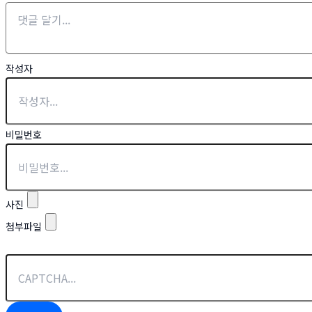
작성자
비밀번호
사진
첨부파일