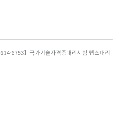
-5614-6753】국가기술자격증대리시험 텝스대리