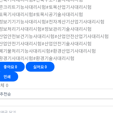
#콘크리트기능사대리시험#토목산업기사대리시험
#토목기사대리시험#토목시공기술사대리시험
#정보기기기능사대리시험#전자계산기산업기사대리시험
#정보처리기사대리시험#정보관리기술사대리시험
#산업안전보건기능사대리시험#산업안전산업기사대리시험
#산업안전기사대리시험#산업안전기술사대리시험
#폐기물처리기능사대리시험#환경산업기사대리시험
#환경기사대리시험#환경기술사대리시험
좋아요
0
싫어요
0
인쇄
전체
0