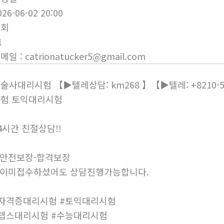
026-06-02 20:00
조회
1
이메일
:
catrionatucker5@gmail.com
술사대리시험 【▶텔레상담: km268 】【▶텔레: +8210
험 토익대리시험
4시간 친절상담!!
안전보장-합격보장
이미접수하셨어도 상담진행가능합니다.
자격증대리시험 #토익대리시험
텝스대리시험 #수능대리시험