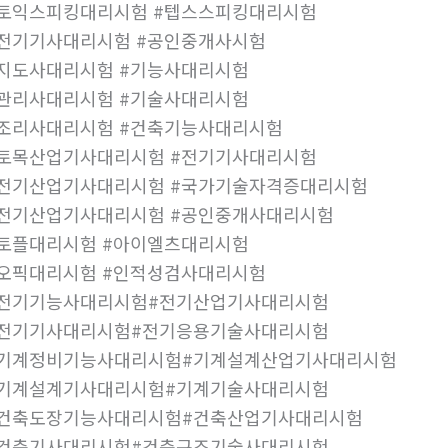
토익스피킹대리시험 #텝스스피킹대리시험
전기기사대리시험 #공인중개사시험
지도사대리시험 #기능사대리시험
관리사대리시험 #기술사대리시험
조리사대리시험 #건축기능사대리시험
토목산업기사대리시험 #전기기사대리시험
전기산업기사대리시험 #국가기술자격증대리시험
전기산업기사대리시험 #공인중개사대리시험
토플대리시험 #아이엘츠대리시험
오픽대리시험 #인적성검사대리시험
#전기기능사대리시험#전기산업기사대리시험
#전기기사대리시험#전기응용기술사대리시험
#기계정비기능사대리시험#기계설계산업기사대리시험
#기계설계기사대리시험#기계기술사대리시험
#건축도장기능사대리시험#건축산업기사대리시험
#건축기사대리시험#건축구조기술사대리시험