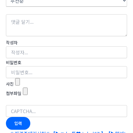
작성자
비밀번호
사진
첨부파일