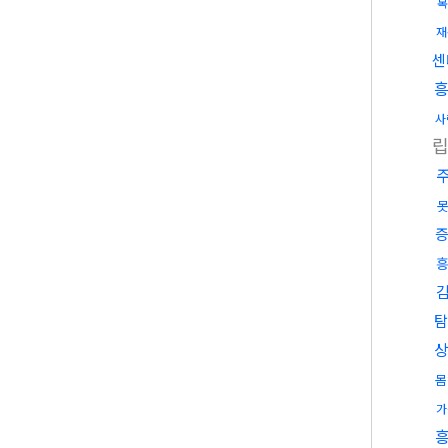
복
재
센
사
흥
탐
몸
가