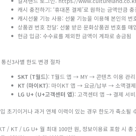
컬처랜드 로그인: https://www.cultureland.co
캐시 충전하기: ‘휴대폰 결제’로 원하는 금액만큼 충
캐시선물 기능 사용: 선물 기능을 이용해 본인의 번
상품권 번호 전달: 선물 받은 문화상품권 번호를 매
현금 입금: 수수료를 제외한 금액이 계좌로 송금됨
. 통신3사별 한도 변경 절차
SKT (T월드)
: T월드 앱 → MY → 콘텐츠 이용 관리
KT (마이KT)
: 마이KT 앱 → 요금/납부 → 소액결제 
LG U+ (U+고객센터 앱)
: 고객센터 앱 → 결제 서비
입 초기이거나 과거 연체 이력이 있는 경우 한도가 축소될 
KT / KT / LG U+ 월 최대 100만 원, 정보이용료 포함 시 총