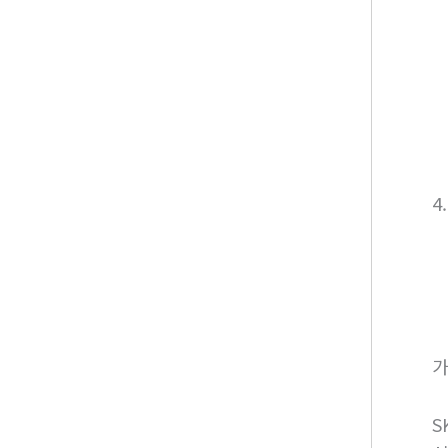
4
가
S