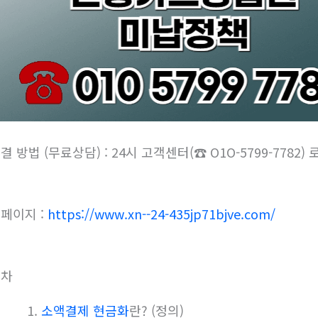
결 방법 (무료상담) : 24시 고객센터(☎ O1O-5799-7782
페이지 :
https://www.xn--24-435jp71bjve.com/
목차
소액결제 현금화
란? (정의)