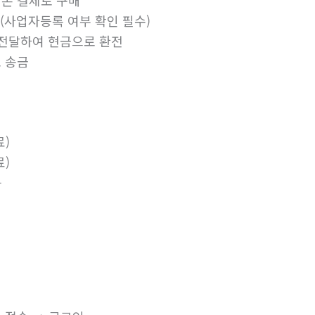
 (사업자등록 여부 확인 필수)
 전달하여 현금으로 환전
 송금
료)
료)
능