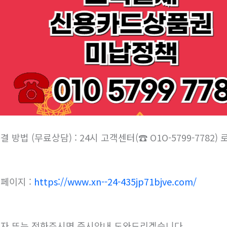
결 방법 (무료상담) : 24시 고객센터(☎ O1O-5799-7782
페이지 :
https://www.xn--24-435jp71bjve.com/
자 또는 전화주시면 즉시안내 도와드리겠습니다.