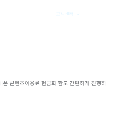
품갤러리
온라인문의
고객센터
오시는길
❤️휴대폰 콘텐츠이용료 현금화 한도 간편하게 진행하