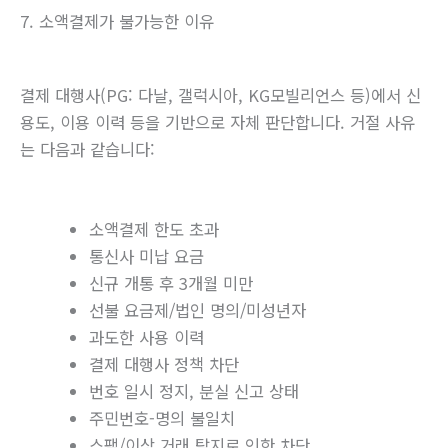
7. 소액결제가 불가능한 이유
결제 대행사(PG: 다날, 갤럭시아, KG모빌리언스 등)에서 신
용도, 이용 이력 등을 기반으로 자체 판단합니다. 거절 사유
는 다음과 같습니다:
소액결제 한도 초과
통신사 미납 요금
신규 개통 후 3개월 미만
선불 요금제/법인 명의/미성년자
과도한 사용 이력
결제 대행사 정책 차단
번호 일시 정지, 분실 신고 상태
주민번호-명의 불일치
스팸/이상 거래 탐지로 인한 차단