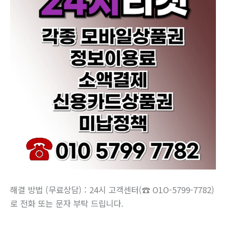
해결 방법 (무료상담) : 24시 고객센터(☎ O1O-5799-7782)
로 전화 또는 문자 부탁 드립니다.