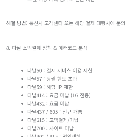
해결 방법:
통신사 고객센터 또는 해당 결제 대행사에 문의
8. 다날 소액결제 정책 & 에러코드 분석
다날50 : 결제 서비스 이용 제한
다날57 : 당월 한도 초과
다날59 : 해당 IP 제한
다날414 : 요금 미납 (LG 전용)
다날432 : 요금 미납
다날437 / 605 : 신규 개통
다날615 : 고액결제/미납
다날700 : 사이트 미납
다날902 / 915 : 명의제한