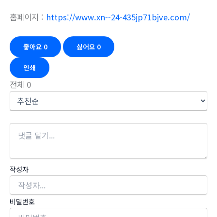
홈페이지 :
https://www.xn--24-435jp71bjve.com/
좋아요
0
싫어요
0
인쇄
전체
0
작성자
비밀번호