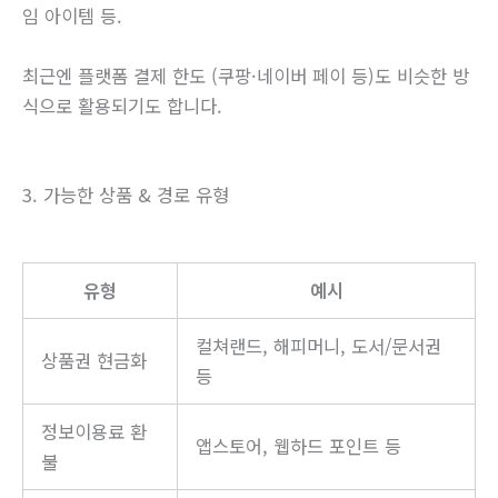
임 아이템 등.
최근엔 플랫폼 결제 한도 (쿠팡·네이버 페이 등)도 비슷한 방
식으로 활용되기도 합니다.
3. 가능한 상품 & 경로 유형
유형
예시
컬쳐랜드, 해피머니, 도서/문서권
상품권 현금화
등
정보이용료 환
앱스토어, 웹하드 포인트 등
불