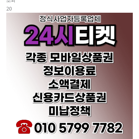
조회
20