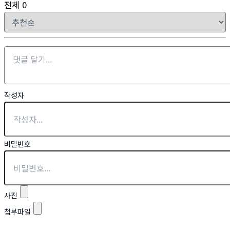
전체
0
작성자
비밀번호
사진
첨부파일