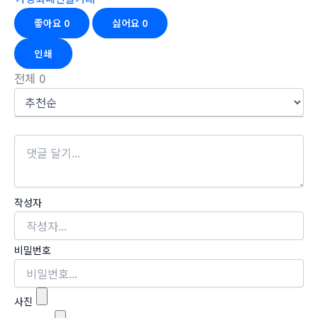
좋아요
0
싫어요
0
인쇄
전체
0
작성자
비밀번호
사진