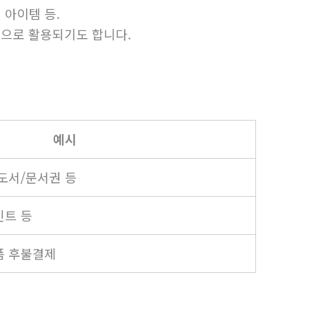
 아이템 등.
식으로 활용되기도 합니다.
예시
 도서/문서권 등
인트 등
폼 후불결제