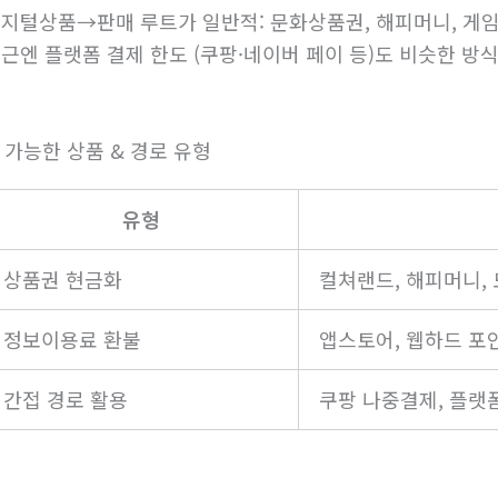
지털상품→판매 루트가 일반적: 문화상품권, 해피머니, 게임
근엔 플랫폼 결제 한도 (쿠팡·네이버 페이 등)도 비슷한 방
. 가능한 상품 & 경로 유형
유형
상품권 현금화
컬쳐랜드, 해피머니,
정보이용료 환불
앱스토어, 웹하드 포
간접 경로 활용
쿠팡 나중결제, 플랫