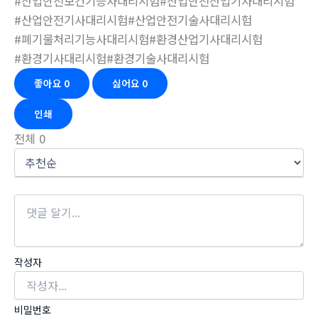
#산업안전보건기능사대리시험#산업안전산업기사대리시험
#산업안전기사대리시험#산업안전기술사대리시험
#폐기물처리기능사대리시험#환경산업기사대리시험
#환경기사대리시험#환경기술사대리시험
좋아요
0
싫어요
0
인쇄
전체
0
작성자
비밀번호