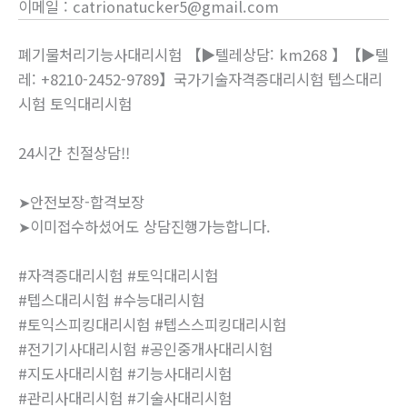
이메일
:
catrionatucker5@gmail.com
폐기물처리기능사대리시험 【▶텔레상담: km268 】【▶텔
레: +8210-2452-9789】국가기술자격증대리시험 텝스대리
시험 토익대리시험
24시간 친절상담!!
➤안전보장-합격보장
➤이미접수하셨어도 상담진행가능합니다.
#자격증대리시험 #토익대리시험
#텝스대리시험 #수능대리시험
#토익스피킹대리시험 #텝스스피킹대리시험
#전기기사대리시험 #공인중개사대리시험
#지도사대리시험 #기능사대리시험
#관리사대리시험 #기술사대리시험