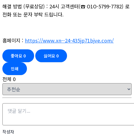
해결 방법 (무료상담) : 24시 고객센터(☎ O1O-5799-7782) 로
전화 또는 문자 부탁 드립니다.
홈페이지 :
https://www.xn--24-435jp71bjve.com/
좋아요
0
싫어요
0
인쇄
전체
0
작성자