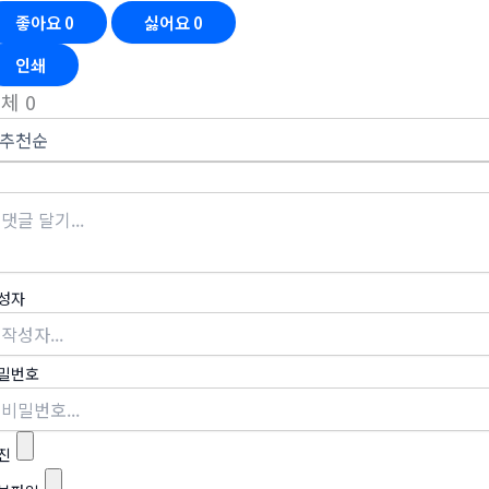
좋아요
0
싫어요
0
인쇄
전체
0
성자
밀번호
진