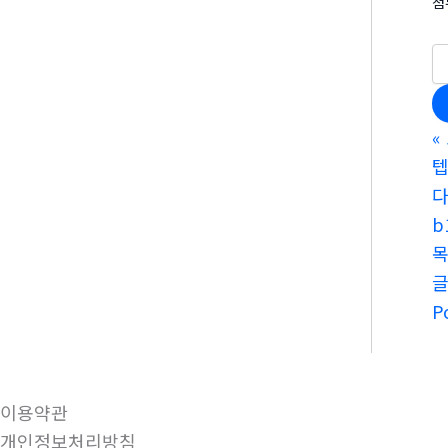
첨
«
텝
다
b
P
이용약관
개인정보처리방침