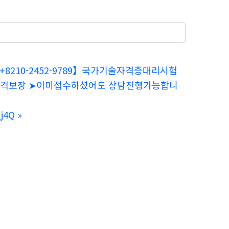
8210-2452-9789】국가기술자격증대리시험
-합격보장 ➤이미접수하셨어도 상담진행가능합니
j4Q
»