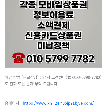
해결 방법 (무료상담) : 24시 고객센터(☎ O1O-5799-7782)
로 전화 또는 문자 부탁 드립니다.
홈페이지 :
https://www.xn--24-435jp71bjve.com/