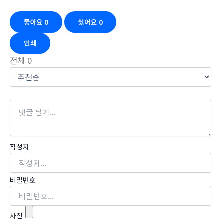
좋아요
0
싫어요
0
인쇄
전체
0
작성자
비밀번호
사진