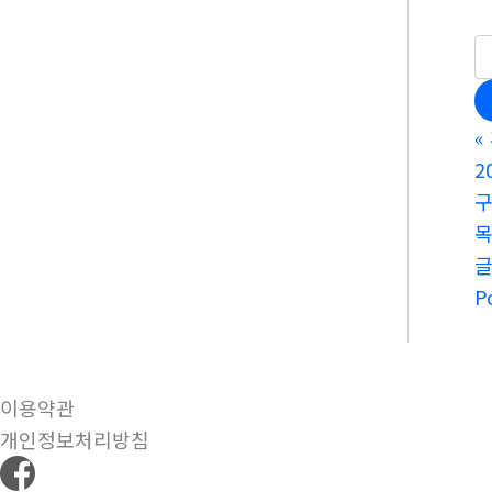
«
2
구
P
이용약관
개인정보처리방침