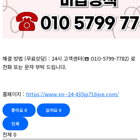
해결 방법 (무료상담) : 24시 고객센터(☎ O1O-5799-7782) 로
전화 또는 문자 부탁 드립니다.
홈페이지 :
https://www.xn--24-435jp71bjve.com/
좋아요
0
싫어요
0
인쇄
전체
0