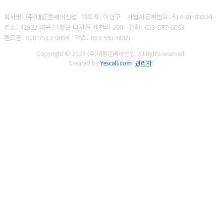
회사명: (주)대동콘베어산업 대표자: 이인구
사업자등록번호: 514-81-83324
주소: 42922 대구 달성군 다사읍 세천리 260
전화: 053-587-6063
핸드폰: 010-7512-0894
팩스: 053-591-6065
Copyright © 2025 (주)대동콘베어산업. All rights reserved.
Created by
Yescall.com
[
관리자
]