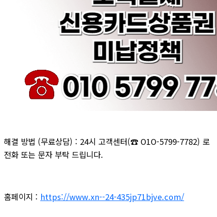
해결 방법 (무료상담) : 24시 고객센터(☎ O1O-5799-7782) 로
전화 또는 문자 부탁 드립니다.
홈페이지 :
https://www.xn--24-435jp71bjve.com/