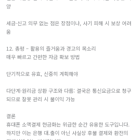
양
세금·신고 의무 없는 점은 장점이나, 사기 피해 시 보상 어려
움
12. 총평 – 활용의 즐거움과 경고의 목소리
매우 빠르고 간편한 자금 확보 방법
단기적으로 유효, 신중히 계획해야
다단계·원리금 상환 구조와 다름: 결국은 통신요금으로 청구
되므로 잘못 관리 시 불이익 가능
결론
휴대폰 소액결제 현금화는 위급한 순간 유용한 도구입니다.
하지만 이는 은행 대.출이 아닌 사실상 후불 결제와 환전의