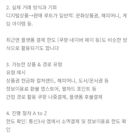
2. 실제 거래 방식과 기회
디지털상품→판매 루트가 일반적: 문화상품권, 해피머니, 게
임 아이템 등.
최근엔 플랫폼 결제 한도 (쿠팡·네이버 페이 등)도 비슷한 방
식으로 활용되기도 합니다
3. 가능한 상품 & 경로 유형
유형 예시
상품권 현금화 컬쳐랜드, 해피머니, 도서/문서권 등
정보이용료 환불 앱스토어, 웹하드 포인트 등
간접 경로 활용 쿠팡 나중결제, 플랫폼 후불결제
4. 진행 절차 A to Z
한도 확인: 통신3사 앱에서 소액결제 및 정보이용료 한도 확
인