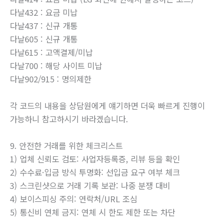
다날432 : 요금 미납
다날437 : 신규 개통
다날605 : 신규 개통
다날615 : 고액결제/미납
다날700 : 해당 사이트 미납
다날902/915 : 명의제한
각 코드의 내용을 상담원에게 얘기하면 더욱 빠르게 진행이
가능하니 참고하시기 바라겠습니다.
9. 안전한 거래를 위한 체크리스트
1) 업체 신뢰도 검토: 사업자등록증, 리뷰 등을 확인
2) 수수료·입금 방식 투명화: 선입금 요구 여부 체크
3) 스크린샷으로 거래 기록 보관: 나중 분쟁 대비
4) 보이스피싱 주의: 연락처/URL 조심
5) 통신비 연체 금지: 연체 시 한도 제한 또는 차단