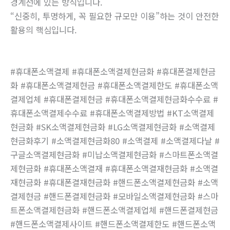
경계선에 있는 방식입니다.
“신중히, 투명하게, 꼭 필요한 규모만 이용”하는 것이 안전한
활용의 핵심입니다.
#휴대폰소액결제 #휴대폰소액결제현금화 #휴대폰결제현금
화 #휴대폰소액결제현금 #휴대폰소액결제한도 #휴대폰소액
결제업체 #휴대폰결제현금 #휴대폰소액결제현금화수수료 #
휴대폰소액결제수수료 #휴대폰소액결제방법 #KT소액결제
현금화 #SK소액결제현금화 #LG소액결제현금화 #소액결제
현금화후기 #소액결제현금화80 #소액결제 #소액결제다날 #
구글소액결제현금화 #미납소액결제현금화 #스마트폰소액결
제현금화 #휴대폰소액결재 #휴대폰소액결재현금화 #소액결
재현금화 #휴대폰결재현금화 #핸드폰소액결제현금화 #소액
결제현금 #핸드폰결제현금화 #모바일소액결제현금화 #스마
트폰소액결제현금화 #핸드폰소액결제업체 #핸드폰결제현금
#핸드폰소액결제사이트 #핸드폰소액결제한도 #핸드폰소액