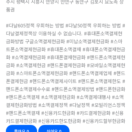
주시 평택시 시흥시 안양시 만안구 동안구 김포시 요노족 상
품권
#다날605정책 우회하는 방법 #다날50정책 우회하는 방법 #
다날결제정책상 이용하실 수 없습니다. #휴대폰소액결제현
금화방법 구글소액결제현금화 #미납소액결제현금화 #스마
트폰소액결제현금화 #휴대폰소액결재 #휴대폰소액결재현금
화 #소액결재현금화 #휴대폰결재현금화 #핸드폰소액결제현
금화 #소액결제현금 #핸드폰결제현금화 #모바일소액결제현
금화 #스마트폰소액결제현금화 #핸드폰소액결제업체 #핸드
폰결제현금 #핸드폰소액결제사이트 #핸드폰소액결제한도 #
핸드폰소액결제수수료 #핸드폰소액결제방법 #핸드폰현금화
#핸드폰소액결제 #소액결제현금화 #소액결제대행사 #소액
결제현금화방법 #소액결제정책 #다날정책 #모빌리언스정책
#핸드폰소액결재 #신용카드현금화 #카드결제현금화 #신용
카드결제현금화 #신용카드한도현금화 #신용카드할부현금화
좋아요
0
싫어요
0