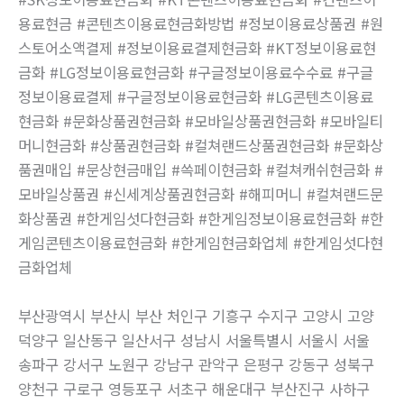
용료현금 #콘텐츠이용료현금화방법 #정보이용료상품권 #원
스토어소액결제 #정보이용료결제현금화 #KT정보이용료현
금화 #LG정보이용료현금화 #구글정보이용료수수료 #구글
정보이용료결제 #구글정보이용료현금화 #LG콘텐츠이용료
현금화 #문화상품권현금화 #모바일상품권현금화 #모바일티
머니현금화 #상품권현금화 #컬쳐랜드상품권현금화 #문화상
품권매입 #문상현금매입 #쓱페이현금화 #컬쳐캐쉬현금화 #
모바일상품권 #신세계상품권현금화 #해피머니 #컬쳐랜드문
화상품권 #한게임섯다현금화 #한게임정보이용료현금화 #한
게임콘텐츠이용료현금화 #한게임현금화업체 #한게임섯다현
금화업체
부산광역시 부산시 부산 처인구 기흥구 수지구 고양시 고양
덕양구 일산동구 일산서구 성남시 서울특별시 서울시 서울
송파구 강서구 노원구 강남구 관악구 은평구 강동구 성북구
양천구 구로구 영등포구 서초구 해운대구 부산진구 사하구