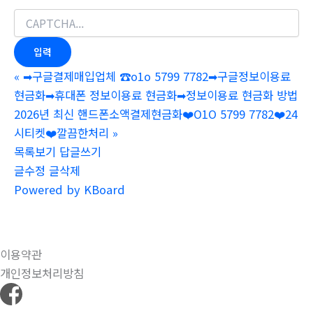
«
➡구글결제매입업체 ☎o1o 5799 7782➡구글정보이용료
현금화➡휴대폰 정보이용료 현금화➡정보이용료 현금화 방법
2026년 최신 핸드폰소액결제현금화❤️O1O 5799 7782❤️24
시티켓❤️깔끔한처리
»
목록보기
답글쓰기
글수정
글삭제
Powered by KBoard
이용약관
개인정보처리방침