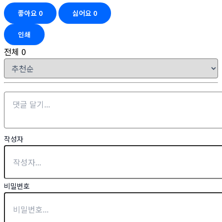
좋아요
0
싫어요
0
인쇄
전체
0
작성자
비밀번호