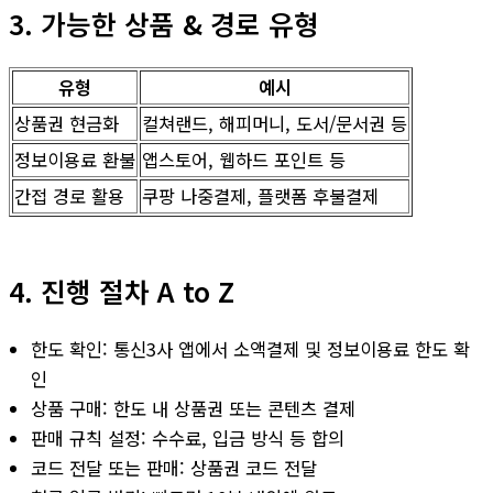
3. 가능한 상품 & 경로 유형
유형
예시
상품권 현금화
컬쳐랜드, 해피머니, 도서/문서권 등
정보이용료 환불
앱스토어, 웹하드 포인트 등
간접 경로 활용
쿠팡 나중결제, 플랫폼 후불결제
4. 진행 절차 A to Z
한도 확인: 통신3사 앱에서 소액결제 및 정보이용료 한도 확
인
상품 구매: 한도 내 상품권 또는 콘텐츠 결제
판매 규칙 설정: 수수료, 입금 방식 등 합의
코드 전달 또는 판매: 상품권 코드 전달