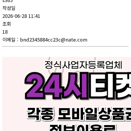
s365
작성일
2026-06-28 11:41
조회
18
이메일
:
bnd2345884cc23c@nate.com