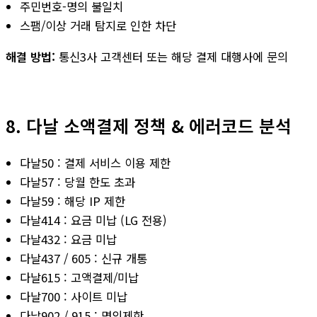
주민번호-명의 불일치
스팸/이상 거래 탐지로 인한 차단
해결 방법:
통신3사 고객센터 또는 해당 결제 대행사에 문의
8. 다날 소액결제 정책 & 에러코드 분석
다날50 : 결제 서비스 이용 제한
다날57 : 당월 한도 초과
다날59 : 해당 IP 제한
다날414 : 요금 미납 (LG 전용)
다날432 : 요금 미납
다날437 / 605 : 신규 개통
다날615 : 고액결제/미납
다날700 : 사이트 미납
다날902 / 915 : 명의제한