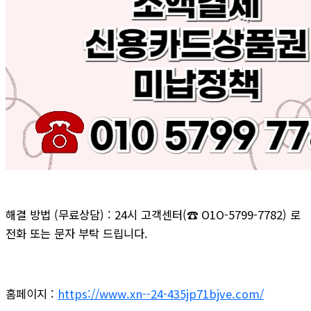
해결 방법 (무료상담) : 24시 고객센터(☎ O1O-5799-7782) 로
전화 또는 문자 부탁 드립니다.
홈페이지 :
https://www.xn--24-435jp71bjve.com/