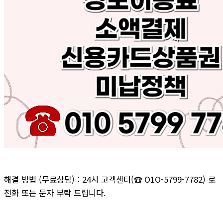
해결 방법 (무료상담) : 24시 고객센터(☎ O1O-5799-7782) 로
전화 또는 문자 부탁 드립니다.