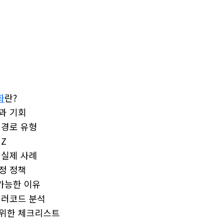
화
란?
과 기회
 경로 유형
 Z
 실제 사례
정 정책
가능한 이유
에러코드 분석
 위한 체크리스트