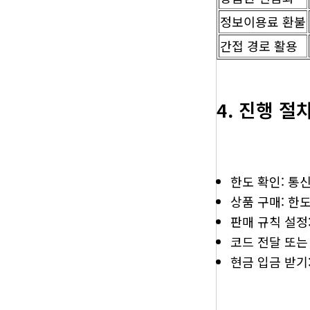
정보이용료 환불
간접 경로 활용
4. 진행 절차 
한도 확인: 통
상품 구매: 한
판매 규칙 설정:
코드 전달 또는
현금 입금 받기