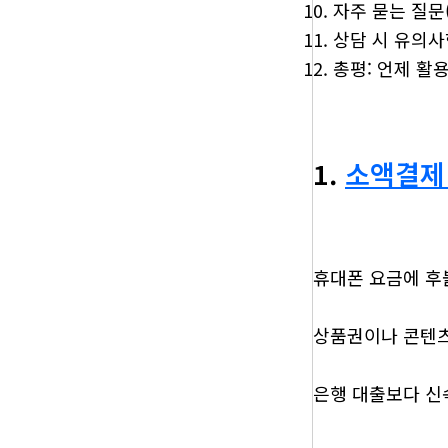
자주 묻는 질문(
상담 시 유의사
총평: 언제 활
1.
소액결제
휴대폰 요금에 후
상품권이나 콘텐츠
은행 대출보다 신속