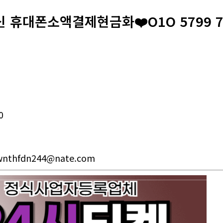
신 휴대폰소액결제현금화❤️O1O 5799 
0
fwnthfdn244@nate.com