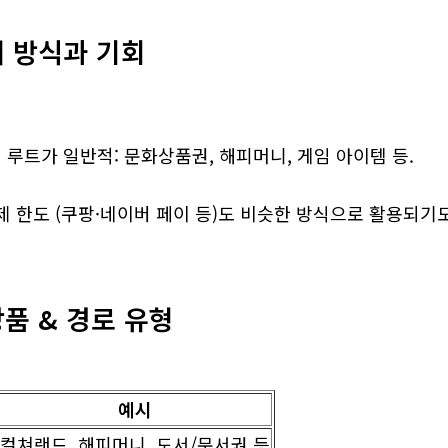
래 방식과 기회
루트가 일반적: 문화상품권, 해피머니, 게임 아이템 등.
제 한도 (쿠팡·네이버 페이 등)도 비슷한 방식으로 활용되기도
상품 & 경로 유형
예시
컬쳐랜드, 해피머니, 도서/문서권 등