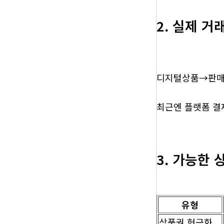
2. 실제 거
디지털상품→판매 
최근엔 플랫폼 결
3. 가능한 
유형
상품권 현금화