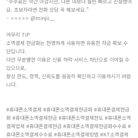
“수수료는 약간 아깝지만, 다른 데보다 훨씬 빠르고 친절했어
요. 초보자라면 전화 상담 꼭 해보세요.”
– ⭐⭐⭐⭐⭐ @minjii__
마무리 TIP
소액결제 현금화는 현명하게 사용하면 유용한 자금 확보 수
단입니다.
다만 무분별한 이용은 신용 하락·서비스 차단으로 이어질 수
있으므로,
항상 한도, 정책, 신뢰도를 꼼꼼히 확인하고 이용하시기 바랍
니다.
#휴대폰소액결제 #휴대폰소액결제현금화 #휴대폰결제현금
화 #휴대폰소액결제현금 #휴대폰소액결제한도 #휴대폰소액
결제업체 #휴대폰결제현금 #휴대폰소액결제현금화수수료 #
휴대폰소액결제수수료 #휴대폰소액결제방법 #KT소액결제