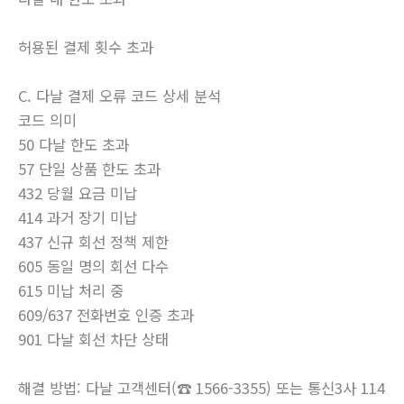
허용된 결제 횟수 초과
C. 다날 결제 오류 코드 상세 분석
코드 의미
50 다날 한도 초과
57 단일 상품 한도 초과
432 당월 요금 미납
414 과거 장기 미납
437 신규 회선 정책 제한
605 동일 명의 회선 다수
615 미납 처리 중
609/637 전화번호 인증 초과
901 다날 회선 차단 상태
해결 방법: 다날 고객센터(☎️ 1566-3355) 또는 통신3사 114