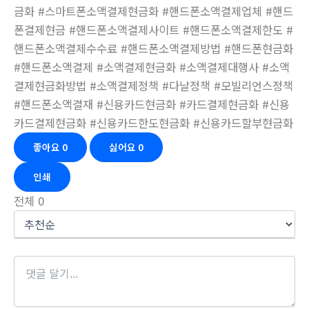
금화 #스마트폰소액결제현금화 #핸드폰소액결제업체 #핸드
폰결제현금 #핸드폰소액결제사이트 #핸드폰소액결제한도 #
핸드폰소액결제수수료 #핸드폰소액결제방법 #핸드폰현금화
#핸드폰소액결제 #소액결제현금화 #소액결제대행사 #소액
결제현금화방법 #소액결제정책 #다날정책 #모빌리언스정책
#핸드폰소액결재 #신용카드현금화 #카드결제현금화 #신용
카드결제현금화 #신용카드한도현금화 #신용카드할부현금화
좋아요
0
싫어요
0
인쇄
전체
0