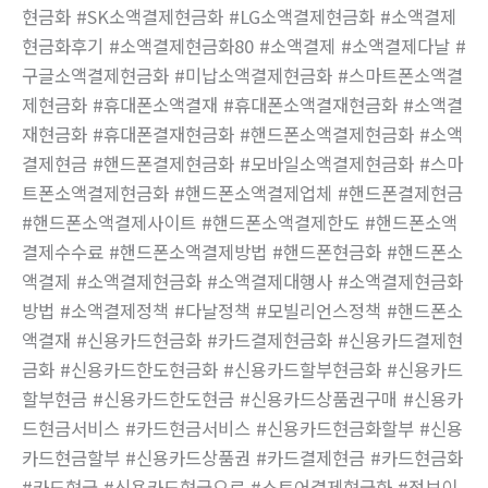
현금화 #SK소액결제현금화 #LG소액결제현금화 #소액결제
현금화후기 #소액결제현금화80 #소액결제 #소액결제다날 #
구글소액결제현금화 #미납소액결제현금화 #스마트폰소액결
제현금화 #휴대폰소액결재 #휴대폰소액결재현금화 #소액결
재현금화 #휴대폰결재현금화 #핸드폰소액결제현금화 #소액
결제현금 #핸드폰결제현금화 #모바일소액결제현금화 #스마
트폰소액결제현금화 #핸드폰소액결제업체 #핸드폰결제현금
#핸드폰소액결제사이트 #핸드폰소액결제한도 #핸드폰소액
결제수수료 #핸드폰소액결제방법 #핸드폰현금화 #핸드폰소
액결제 #소액결제현금화 #소액결제대행사 #소액결제현금화
방법 #소액결제정책 #다날정책 #모빌리언스정책 #핸드폰소
액결재 #신용카드현금화 #카드결제현금화 #신용카드결제현
금화 #신용카드한도현금화 #신용카드할부현금화 #신용카드
할부현금 #신용카드한도현금 #신용카드상품권구매 #신용카
드현금서비스 #카드현금서비스 #신용카드현금화할부 #신용
카드현금할부 #신용카드상품권 #카드결제현금 #카드현금화
#카드현금 #신용카드현금으로 #스토어결제현금화 #정보이