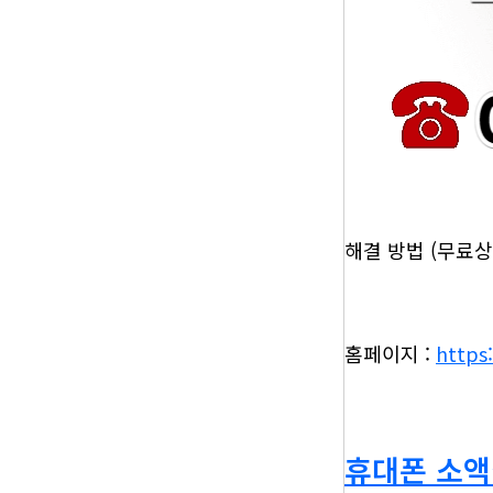
해결 방법 (무료상담
홈페이지 :
https
휴대폰 소액