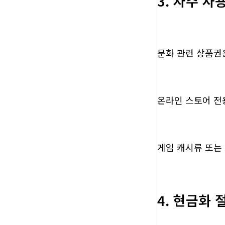
3. 자주 
문화 관련 상품권은
온라인 스토어 전
게임 캐시류 또는
4. 현금화 