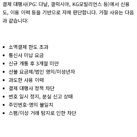
결제 대행사(PG: 다날, 갤럭시아, KG모빌리언스 등)에서 신용
도, 이용 이력 등을 기반으로 자체 판단합니다. 거절 사유는 다음
과 같습니다:
소액결제 한도 초과
통신사 미납 요금
신규 개통 후 3개월 미만
선불 요금제/법인 명의/미성년자
과도한 사용 이력
결제 대행사 정책 차단
번호 일시 정지, 분실 신고 상태
주민번호-명의 불일치
스팸/이상 거래 탐지로 인한 차단