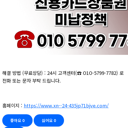
해결 방법 (무료상담) : 24시 고객센터(☎ O1O-5799-7782) 로
전화 또는 문자 부탁 드립니다.
홈페이지 :
https://www.xn--24-435jp71bjve.com/
좋아요
0
싫어요
0