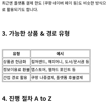
최근엔 플랫폼 결제 한도 (쿠팡·네이버 페이 등)도 비슷한 방식으
로 활용되기도 합니다.
3. 가능한 상품 & 경로 유형
유형
예시
상품권 현금화
컬쳐랜드, 해피머니, 도서/문서권 등
정보이용료 환불
앱스토어, 웹하드 포인트 등
간접 경로 활용
쿠팡 나중결제, 플랫폼 후불결제
4. 진행 절차 A to Z