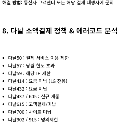
해결 방법:
통신사 고객센터 또는 해당 결제 대행사에 문의
8. 다날 소액결제 정책 & 에러코드 분석
다날50 : 결제 서비스 이용 제한
다날57 : 당월 한도 초과
다날59 : 해당 IP 제한
다날414 : 요금 미납 (LG 전용)
다날432 : 요금 미납
다날437 / 605 : 신규 개통
다날615 : 고액결제/미납
다날700 : 사이트 미납
다날902 / 915 : 명의제한