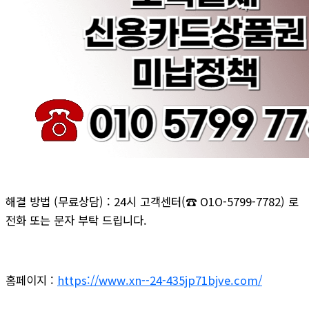
해결 방법 (무료상담) : 24시 고객센터(☎ O1O-5799-7782) 로
전화 또는 문자 부탁 드립니다.
홈페이지 :
https://www.xn--24-435jp71bjve.com/