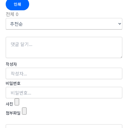
인쇄
전체
0
작성자
비밀번호
사진
첨부파일