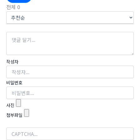
전체
0
작성자
비밀번호
사진
첨부파일