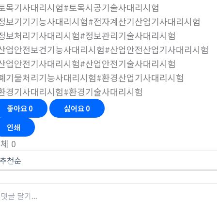
#토목기사대리시험#토목시공기술사대리시험
#정보기기기능사대리시험#전자계산기산업기사대리시험
#정보처리기사대리시험#정보관리기술사대리시험
#산업안전보건기능사대리시험#산업안전산업기사대리시험
#산업안전기사대리시험#산업안전기술사대리시험
#폐기물처리기능사대리시험#환경산업기사대리시험
#환경기사대리시험#환경기술사대리시험
좋아요
0
싫어요
0
인쇄
전체
0