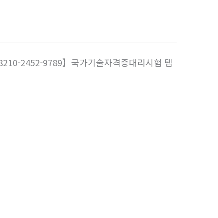
210-2452-9789】국가기술자격증대리시험 텝