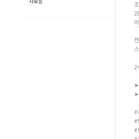
자료실
2
전
스
2
➤
➤
#
#
#
#