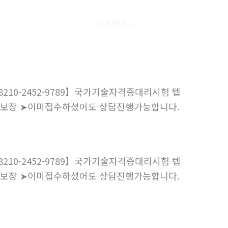
품갤러리
온라인문의
고객센터
오시는길
210-2452-9789】국가기술자격증대리시험 텝
합격보장 ➤이미접수하셨어도 상담진행가능합니다.
210-2452-9789】국가기술자격증대리시험 텝
합격보장 ➤이미접수하셨어도 상담진행가능합니다.