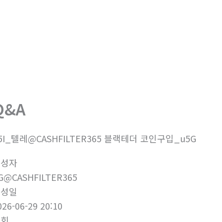
회사소개
제품소개
부
Q&A
5I_텔레@CASHFILTER365 블랙테더 코인구입_u5G
작성자
G@CASHFILTER365
작성일
026-06-29 20:10
조회