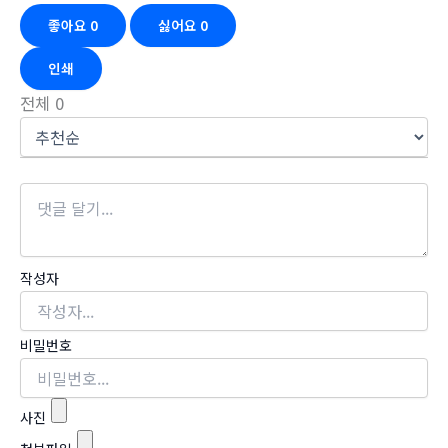
좋아요
0
싫어요
0
인쇄
전체
0
작성자
비밀번호
사진