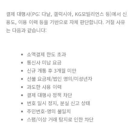
결제 대행사(PG: 다날, 갤럭시아, KG모빌리언스 등)에서 신
용도, 이용 이력 등을 기반으로 자체 판단합니다. 거절 사유
는 다음과 같습니다:
소액결제 한도 초과
통신사 미납 요금
신규 개통 후 3개월 미만
선불 요금제/법인 명의/미성년자
과도한 사용 이력
결제 대행사 정책 차단
번호 일시 정지, 분실 신고 상태
주민번호-명의 불일치
스팸/이상 거래 탐지로 인한 차단