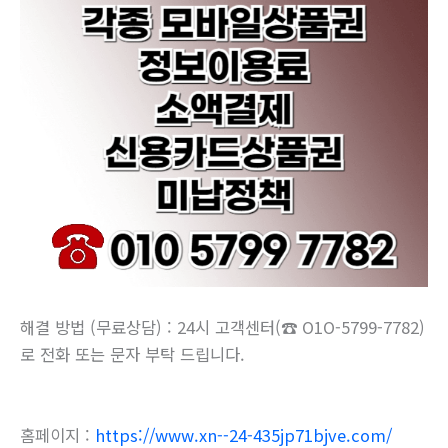
해결 방법 (무료상담) : 24시 고객센터(☎ O1O-5799-7782)
로 전화 또는 문자 부탁 드립니다.
홈페이지 :
https://www.xn--24-435jp71bjve.com/