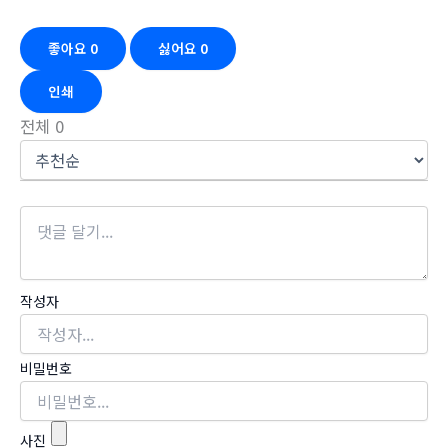
좋아요
0
싫어요
0
인쇄
전체
0
작성자
비밀번호
사진