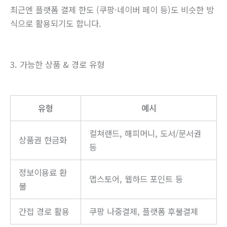
최근엔 플랫폼 결제 한도 (쿠팡·네이버 페이 등)도 비슷한 방
식으로 활용되기도 합니다.
3. 가능한 상품 & 경로 유형
유형
예시
컬쳐랜드, 해피머니, 도서/문서권
상품권 현금화
등
정보이용료 환
앱스토어, 웹하드 포인트 등
불
간접 경로 활용
쿠팡 나중결제, 플랫폼 후불결제