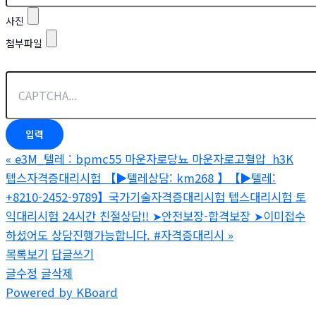
사진
첨부파일
«
e3M_텔레 : bpmc55 마운자로당뇨 마운자로고혈압_h3K
텝스자격증대리시험 【▶텔레상담: km268 】【▶텔레:
+8210-2452-9789】국가기술자격증대리시험 텝스대리시험 토
익대리시험 24시간 친절상담!! ➤안전보장-합격보장 ➤이미접수
하셨어도 상담진행가능합니다. #자격증대리시
»
목록보기
답글쓰기
글수정
글삭제
Powered by KBoard