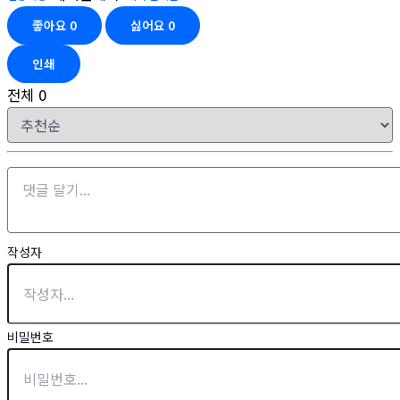
좋아요
0
싫어요
0
인쇄
전체
0
작성자
비밀번호