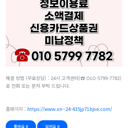
해결 방법 (무료상담) : 24시 고객센터(☎ O1O-5799-7782)
로 전화 또는 문자 부탁 드립니다.
홈페이지 :
https://www.xn--24-435jp71bjve.com/
좋아요
0
싫어요
0