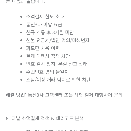
는 다음과 같습니다:
소액결제 한도 초과
통신3사 미납 요금
신규 개통 후 3개월 미만
선불 요금제/법인 명의/미성년자
과도한 사용 이력
결제 대행사 정책 차단
번호 일시 정지, 분실 신고 상태
주민번호-명의 불일치
스팸/이상 거래 탐지로 인한 차단
해결 방법:
통신3사 고객센터 또는 해당 결제 대행사에 문의
8. 다날 소액결제 정책 & 에러코드 분석