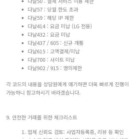
다날50 : 결제 서비스 이용 제한
다날57 : 당월 한도 초과
다날59 : 해당 IP 제한
다날414 : 요금 미납 (LG 전용)
다날432 : 요금 미납
다날437 / 605 : 신규 개통
다날615 : 고액결제/미납
다날700 : 사이트 미납
다날902 / 915 : 명의제한
각 코드의 내용을 상담원에게 얘기하면 더욱 빠르게 진행이
가능하니 참고하시기 바라겠습니다.
9. 안전한 거래를 위한 체크리스트
업체 신뢰도 검토: 사업자등록증, 리뷰 등 확인