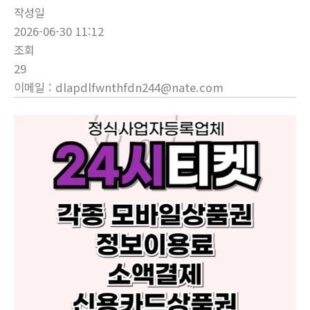
작성일
2026-06-30 11:12
조회
29
이메일
:
dlapdlfwnthfdn244@nate.com