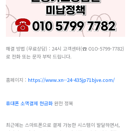
해결 방법 (무료상담) : 24시 고객센터(☎ O1O-5799-7782)
로 전화 또는 문자 부탁 드립니다.
홈페이지 :
https://www.xn--24-435jp71bjve.com/
휴대폰 소액결제 현금화
완전 정복
최근에는 스마트폰으로 결제 가능한 시스템이 발달하면서,