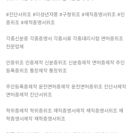
#진단서위조 #미성년자쯩 #구청위조 #재직증명서위조 #민
증위조 #제적증명서위조
각종신분증 각종증명서 각종서류 각종대리시험 면허증위조
전문업체
민증위조 민증제작 신분증위조 신분증제작 면허증제작 주민
등록증위조 통장제작 통장위조
주민등록증제작 운전면허증제작 운전면허증위조 진단서제작
면허증제작 진단서위조
학위증제작 학위증위조 재직증명서제작 재직증명서위조 재
학증명서제작 재학증명서위조