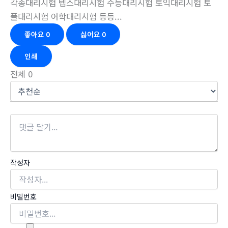
각종대리시험 텝스대리시험 수능대리시험 토익대리시험 토
플대리시험 어학대리시험 등등...
좋아요
0
싫어요
0
인쇄
전체
0
작성자
비밀번호